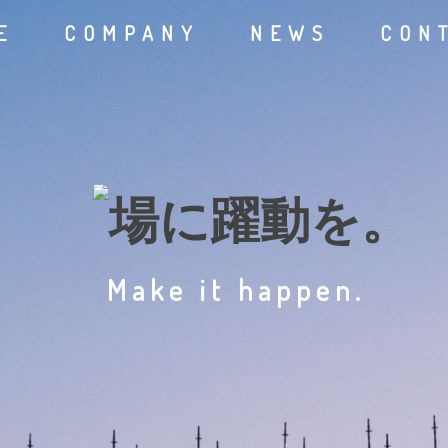
E
COMPANY
NEWS
CON
Make it happen.