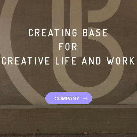
CREATING BASE
FOR
CREATIVE LIFE AND WORK